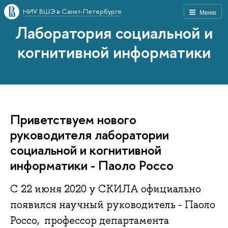
НИУ ВШЭ в Санкт-Петербурге
Меню
Лаборатория социальной и
когнитивной информатики
Приветствуем нового
руководителя лаборатории
социальной и когнитивной
информатики - Паоло Россо
С 22 июня 2020 у СКИЛА официально
появился научный руководитель - Паоло
Россо, профессор департамента