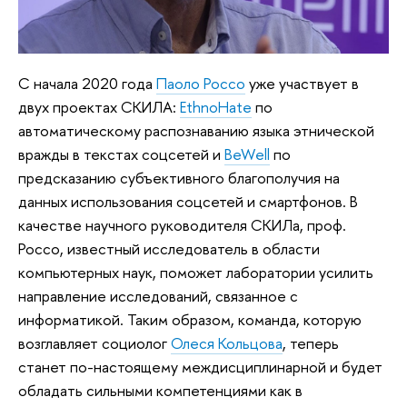
С начала 2020 года
Паоло Россо
уже участвует в
двух проектах СКИЛА:
EthnoHate
по
автоматическому распознаванию языка этнической
вражды в текстах соцсетей и
BeWell
по
предсказанию субъективного благополучия на
данных использования соцсетей и смартфонов. В
качестве научного руководителя СКИЛа, проф.
Россо, известный исследователь в области
компьютерных наук, поможет лаборатории усилить
направление исследований, связанное с
информатикой. Таким образом, команда, которую
возглавляет социолог
Олеся Кольцова
, теперь
станет по-настоящему междисциплинарной и будет
обладать сильными компетенциями как в