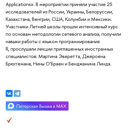
Applications». В мероприятии приняли участие 25
исследователей из России, Украины, Белоруссии,
Казахстана, Венгрии, США, Колумбии и Мексики.
Участники Летней школы прошли интенсивный курс
по основам методологии сетевого анализа, получили
навыки работы с языком программирования
R, прослушали лекции приглашенных иностранных
специалистов: Мартина Эверетта, Джероена
Брюггемана, Нины О’Браен и Бенджамина Линда.