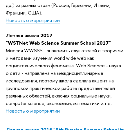
др.) из разных стран (России, Германии, Италии,
Франции, США).
Новость о мероприятии
Летняя школа 2017
"WSTNet Web Science Summer School 2017"
Миссия WWSSS - знакомить слушателей c теориями
и методами изучения world wide web как
социотехнического феномена. Web Science - наука
о сети - направлена на междисциплинарные
исследования, поэтому школа сделала акцент на
групповой практической работе представителей
различных областей, включая социальные науки,
computer science, экономики, математики и.т.д.
Новость о мероприятии
Летняя школа 2015 "9th Russian Summer School in