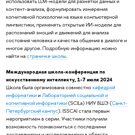
использовать LLM-модели для разметки данных и
контент-анализа, формулировать измерения
когнитивной психологии на языке компьютерной
лингвистики, применять открытые ИИ-модели для
распознаний эмоций и движений для анализа
состояния человека и качества общения в диалоге и
многое другое. Подробную информацию можно
найти на
страничке школы
.
Международная школа-конференция по
искусственному интеллекту, 1-7 июля 2024
Школа была организована совместно
кафедрой
информатики
и
Лабораторией социальной и
когнитивной информатики
(SCILa) НИУ ВШЭ (
Санкт-
Петербургский кампус
). ISSCAI стала первым
мероприятием в серии. Участники получили
возможность познакомиться с последними
достижениями и исследованиями в области