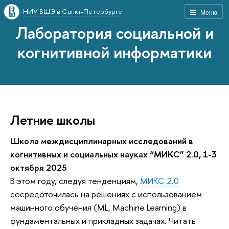
НИУ ВШЭ в Санкт-Петербурге
Меню
Лаборатория социальной и
когнитивной информатики
Летние школы
Школа междисциплинарных исследований в
когнитивных и социальных науках “МИКС” 2.0, 1-3
октября 2025
В этом году, следуя тенденциям,
МИКС 2.0
сосредоточилась на решениях с использованием
машинного обучения (ML, Machine Learning) в
фундаментальных и прикладных задачах. Читать