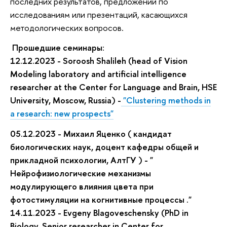
последних результатов, предложений по 
исследованиям или презентаций, касающихся 
методологических вопросов.
Прошедшие семинары:
12.12.2023 - Soroosh Shalileh (
head of
Vision
Modeling laboratory
and artificial intelligence
researcher at the
Center for Language and Brain
,
HSE
University
, Moscow, Russia
) -
"
Clustering methods in
a research: new prospects
"
05.12.2023 - Михаил Яценко (
кандидат
биологических наук, доцент кафедры общей и
прикладной психологии, АлтГУ
) - "
Нейрофизиологические механизмы
модулирующего влияния цвета при
фотостимуляции на когнитивные процессы
."
14.11.2023 - Evgeny Blagoveschensky (PhD in
Biology, Senior researcher in Center for