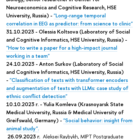
Neuroeconomica and Cognitive Research, HSE
University, Russia) -
"Long-range temporal
correlation in EEG as predictor: from science to clinic"
31.10.2023 - Olessia Koltsova (
Laboratory of Social
and Cognitive Informatics, HSE University, Russia) -
"How to write a paper for a high-impact journal
working in a team"
24.10.2023 - Anton Surkov (Laboratory of Social
and Cognitive Informatics, HSE University, Russia)
-
"
Classification of texts with transformer encoders
and augmentation of texts with LLMs: case study of
ethnic conflict detection"
10.10.2023 г. -
Yulia Komleva (Krasnoyarsk State
Medical University, Russia & Medical University of
Greifswald, Germany)
-
"Social behavior: insight from
animal study".
26.09.2023
г.
Aleksei Raybykh,
MIPT Postgraduate