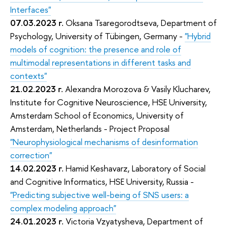
Interfaces"
07.03.2023
г.
Oksana Tsaregorodtseva, Department of
Psychology, University of Tübingen, Germany -
"Hybrid
models of cognition: the presence and role of
multimodal representations in different tasks and
contexts"
21.02.2023
г.
Alexandra Morozova & Vasily Klucharev,
Institute for Cognitive Neuroscience, HSE University,
Amsterdam School of Economics, University of
Amsterdam, Netherlands - Project Proposal
"Neurophysiological mechanisms of desinformation
correction"
14.02.2023
г.
Hamid Keshavarz, Laboratory of Social
and Cognitive Informatics, HSE University, Russia -
"Predicting subjective well-being of SNS users: a
complex modeling approach"
24.01.2023
г.
Victoria Vzyatysheva, Department of