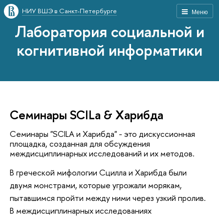
НИУ ВШЭ в Санкт-Петербурге
Меню
Лаборатория социальной и
когнитивной информатики
Семинары SCILa & Харибда
Семинары "SCILA и Харибда" - это дискуссионная 
площадка, созданная для обсуждения 
междисциплинарных исследований и их методов.
В греческой мифологии Сцилла и Харибда были 
двумя монстрами, которые угрожали морякам, 
пытавшимся пройти между ними через узкий пролив. 
В междисциплинарных исследованиях 