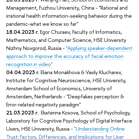
Management, Fuzhou University, China - "Rational and
irrational health information-seeking behavior during the
pandemic-what we know so far"
18.04.2023
г.
Egor Churaev, Faculty of Informatics,
Mathematics, and Computer Science, HSE University
Nizhny Novgorod, Russia -
"Applying speaker-dependent
approach to improve the accuracy of facial emotion
recognition in video"
04.04.2023
г.
Eliana Monakhova & Vasily Klucharev,
Institute for Cognitive Neuroscience, HSE University,
Amsterdam School of Economics, University of
Amsterdam, Netherlands - "Deepfakes perception &
Error-related negativity paradigm"
21.03.2023
г.
Ekaterina Kosova, School of Psychology,
Laboratory for Cognitive Psychology of Digital Interface
Users, HSE University, Russia -
"Understanding Online
Trust: Factors, Differences, and Implications for User