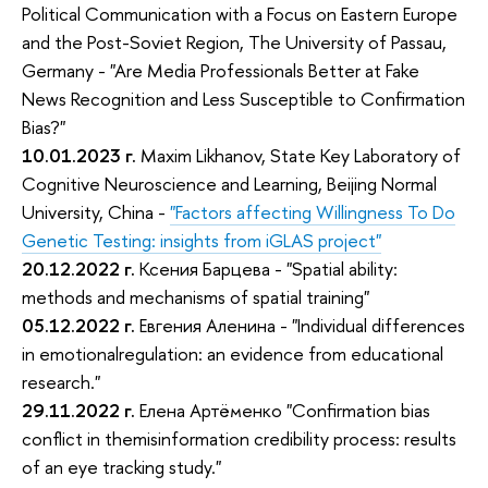
Political Communication with a Focus on Eastern Europe
and the Post-Soviet Region, The University of Passau,
Germany - "Are Media Professionals Better at Fake
News Recognition and Less Susceptible to Confirmation
Bias?"
10.01.2023
г.
Maxim Likhanov, State Key Laboratory of
Cognitive Neuroscience and Learning, Beijing Normal
University, China -
"Factors affecting Willingness To Do
Genetic Testing: insights from iGLAS project"
20.12.2022 г.
Ксения Барцева - "Spatial ability:
methods and mechanisms of spatial training"
05.12.2022 г.
Евгения Аленина - "Individual differences
in emotionalregulation: an evidence from educational
research."
29.11.2022 г.
Елена Артёменко "Confirmation bias
conflict in themisinformation credibility process: results
of an eye tracking study."