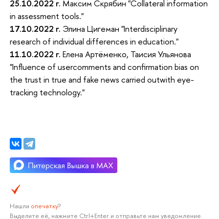
25.10.2022 г.
Максим Скрябин "Collateral information
in assessment tools."
17.10.2022 г.
Элина Цигеман "Interdisciplinary
research of individual differences in education."
11.10.2022 г.
Елена Артёменко, Таисия Ульянова
"Influence of usercomments and confirmation bias on
the trust in true and fake news carried outwith eye-
tracking technology."
Нашли
опечатку
?
Выделите её, нажмите Ctrl+Enter и отправьте нам уведомление.