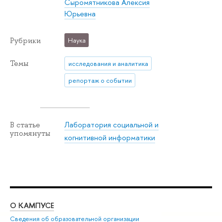
Сыромятникова Алексия
Юрьевна
Рубрики
Наука
Темы
исследования и аналитика
репортаж о событии
Лаборатория социальной и
В статье
упомянуты
когнитивной информатики
О КАМПУСЕ
ОБ
Сведения об образовательной организации
Мер