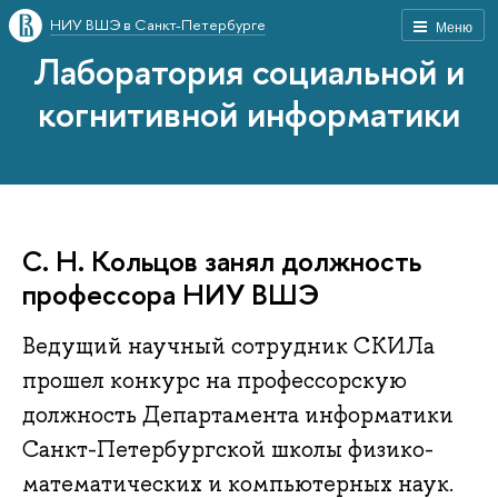
НИУ ВШЭ в Санкт-Петербурге
Меню
Лаборатория социальной и
когнитивной информатики
С. Н. Кольцов занял должность
профессора НИУ ВШЭ
Ведущий научный сотрудник СКИЛа
прошел конкурс на профессорскую
должность Департамента информатики
Санкт-Петербургской школы физико-
математических и компьютерных наук.