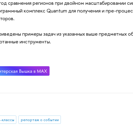
тод сравнения регионов при двойном масштабировании сиг
ограммный комплекс Quantum для получения и пре-процесс
аторов.
риведены примеры задач из указанных выше предметных об
отанные инструменты.
-классы
репортаж о событии