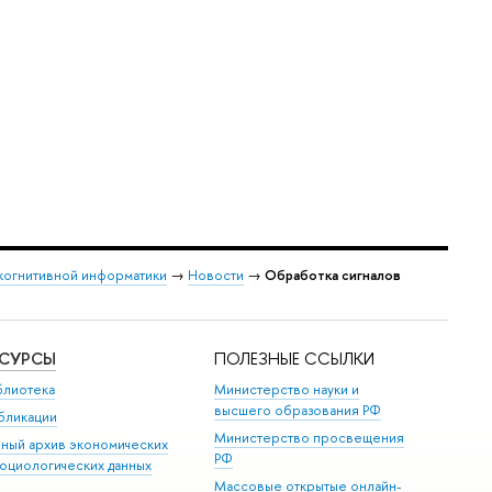
когнитивной информатики
→
Новости
→
Обработка сигналов
ЕСУРСЫ
ПОЛЕЗНЫЕ ССЫЛКИ
блиотека
Министерство науки и
высшего образования РФ
бликации
Министерство просвещения
иный архив экономических
РФ
социологических данных
Массовые открытые онлайн-