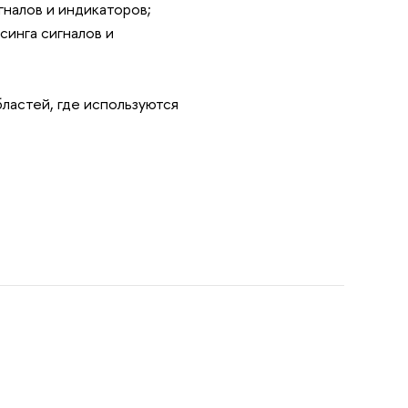
налов и индикаторов;
инга сигналов и
ластей, где используются