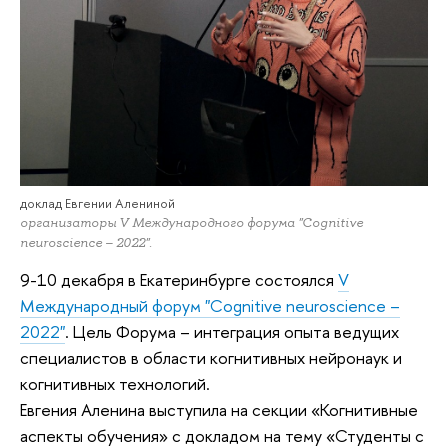
доклад Евгении Алениной
организаторы V Международного форума "Cognitive
neuroscience – 2022".
9-10 декабря в Екатеринбурге состоялся
V
Международный форум "Cognitive neuroscience –
2022"
.
Цель Форума – интеграция опыта ведущих
специалистов в области когнитивных нейронаук и
когнитивных технологий.
Евгения Аленина выступила
на секции «Когнитивные
аспекты обучения» с докладом на тему «Студенты с