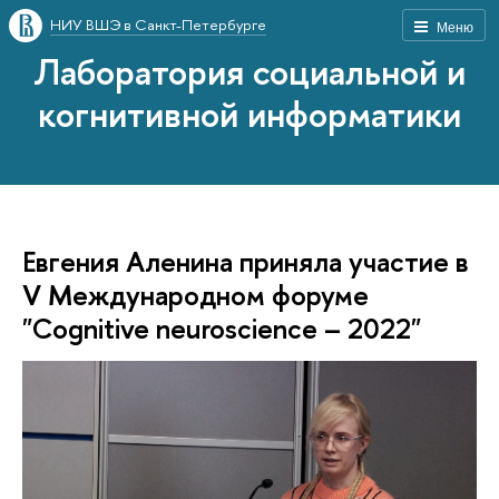
НИУ ВШЭ в Санкт-Петербурге
Меню
Лаборатория социальной и
когнитивной информатики
Евгения Аленина приняла участие в
V Международном форуме
"Cognitive neuroscience – 2022"