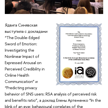
Ядвига Синявская
выступила с докладами
“The Double-Edged
Sword of Emotion:
Investigating the
Nonlinear Impact of
Expressed Arousal on
Perceived Credibility in
Online Health
Communication” и
“Predicting privacy
behavior of SNS users: RSA analysis of perceived risk
and benefits ratio”, а доклад Елены Артеменко “In the
blink of an eye: behavioural correlates of the