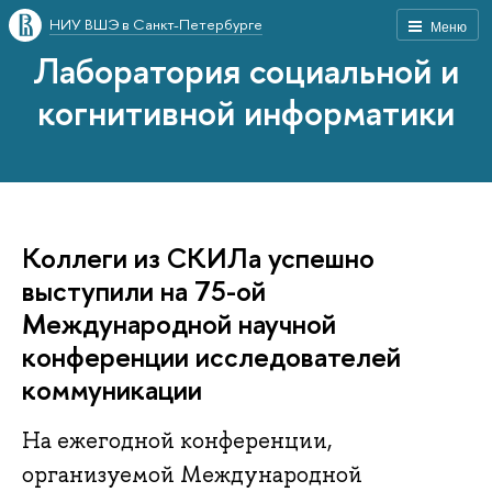
НИУ ВШЭ в Санкт-Петербурге
Меню
Лаборатория социальной и
когнитивной информатики
Коллеги из СКИЛа успешно
выступили на 75-ой
Международной научной
конференции исследователей
коммуникации
На ежегодной конференции,
организуемой Международной