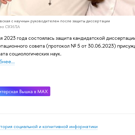
явская с научным руководителем после защиты диссертации
ива СКИЛА
я 2023 года состоялась защита кандидатской диссертаци
тационного совета (протокол № 5 от 30.06.2023) присуж
ата социологических наук.
нее...
тория социальной и когнитивной информатики