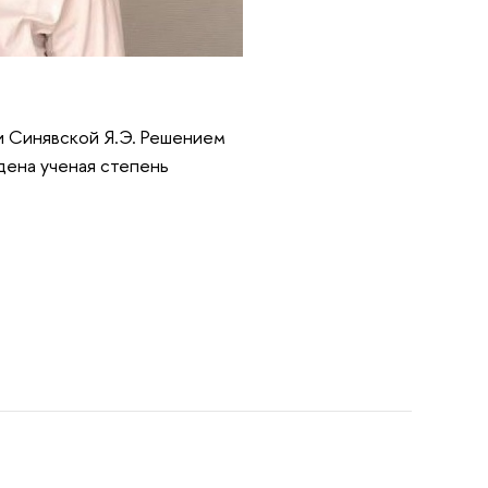
и Синявской Я.Э.
Решением
дена ученая степень