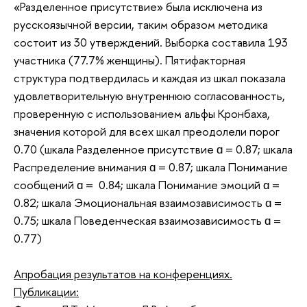
«Разделенное присутствие» была исключена из
русскоязычной версии, таким образом методика
состоит из 30 утверждений. Выборка составила 193
участника (77.7% женщины). Пятифакторная
структура подтвердилась и каждая из шкал показала
удовлетворительную внутреннюю согласованность,
проверенную с использованием альфы Кронбаха,
значения которой для всех шкал преодолели порог
0.70 (шкала Разделенное присутствие ɑ = 0.87; шкала
Распределение внимания ɑ = 0.87; шкала Понимание
сообщений ɑ = 0.84; шкала Понимание эмоций ɑ =
0.82; шкала Эмоциональная взаимозависимость ɑ =
0.75; шкала Поведенческая взаимозависимость ɑ =
0.77)
Апробация результатов на конференциях.
Публикации: