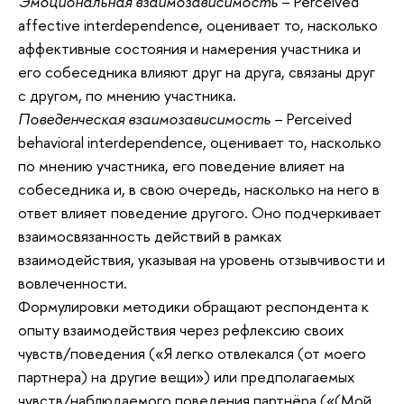
Эмоциональная взаимозависимость
– Perceived
affective interdependence, оценивает то, насколько
аффективные состояния и намерения участника и
его собеседника влияют друг на друга, связаны друг
с другом, по мнению участника.
Поведенческая взаимозависимость
– Perceived
behavioral interdependence, оценивает то, насколько
по мнению участника, его поведение влияет на
собеседника и, в свою очередь, насколько на него в
ответ влияет поведение другого. Оно подчеркивает
взаимосвязанность действий в рамках
взаимодействия, указывая на уровень отзывчивости и
вовлеченности.
Формулировки методики обращают респондента к
опыту взаимодействия через рефлексию своих
чувств/поведения («Я легко отвлекался (от моего
партнера) на другие вещи») или предполагаемых
чувств/наблюдаемого поведения партнёра («(Мой