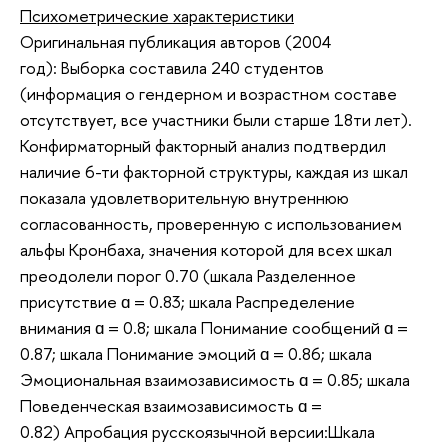
Психометрические характеристики
Оригинальная публикация авторов (2004
год): Выборка составила 240 студентов
(информация о гендерном и возрастном составе
отсутствует, все участники были старше 18ти лет).
Конфирматорный факторный анализ подтвердил
наличие 6-ти факторной структуры, каждая из шкал
показала удовлетворительную внутреннюю
согласованность, проверенную с использованием
альфы Кронбаха, значения которой для всех шкал
преодолели порог 0.70 (шкала Разделенное
присутствие ɑ = 0.83; шкала Распределение
внимания ɑ = 0.8; шкала Понимание сообщений ɑ =
0.87; шкала Понимание эмоций ɑ = 0.86; шкала
Эмоциональная взаимозависимость ɑ = 0.85; шкала
Поведенческая взаимозависимость ɑ =
0.82) Апробация русскоязычной версии:Шкала