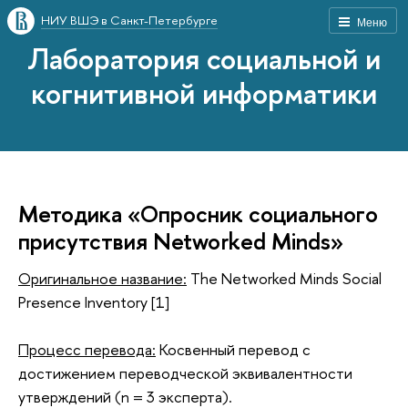
НИУ ВШЭ в Санкт-Петербурге
Меню
Лаборатория социальной и
когнитивной информатики
Методика «Опросник социального
присутствия Networked Minds»
Оригинальное название:
The Networked Minds Social
Presence Inventory [1]
Процесс перевода:
Косвенный перевод с
достижением переводческой эквивалентности
утверждений (n = 3 эксперта).